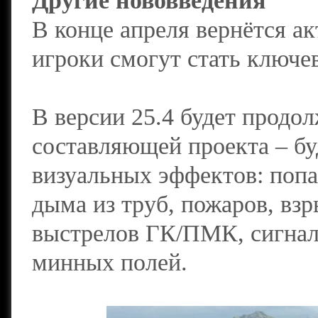
Другие нововведения
В конце апреля вернётся а
игроки смогут стать ключе
В версии 25.4 будет продо
составляющей проекта – бу
визуальных эффектов: попа
дыма из труб, пожаров, вз
выстрелов ГК/ПМК, сигнал
минных полей.