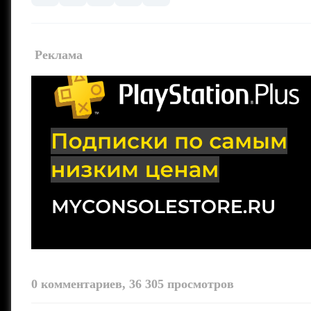
Pеклама
0 комментариев, 36 305 просмотров