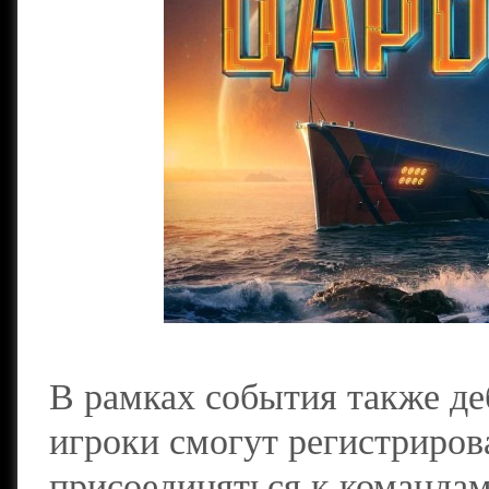
В рамках события также де
игроки смогут регистрирова
присоединяться к командам