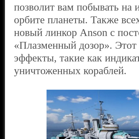
позволит вам побывать на 
орбите планеты. Также все
новый линкор Anson с пос
«Плазменный дозор». Этот
эффекты, такие как индика
уничтоженных кораблей.