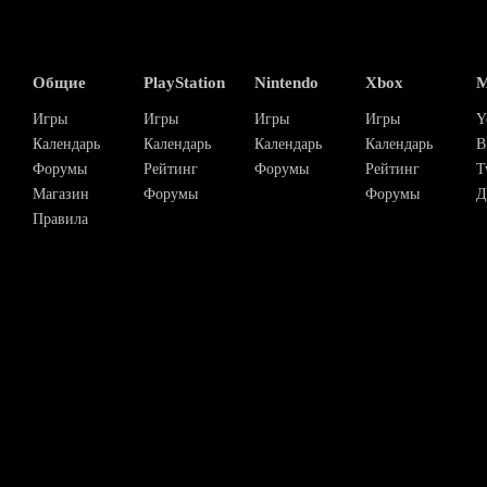
Общие
PlayStation
Nintendo
Xbox
М
Игры
Игры
Игры
Игры
Y
Календарь
Календарь
Календарь
Календарь
В
Форумы
Рейтинг
Форумы
Рейтинг
T
Магазин
Форумы
Форумы
Д
Правила