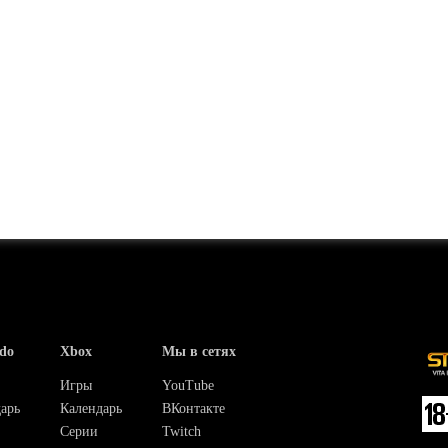
do
Xbox
Мы в сетях
Игры
YouTube
арь
Календарь
ВКонтакте
Серии
Twitch