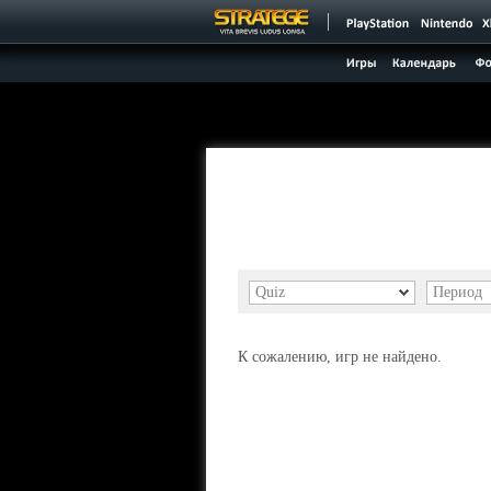
Quiz
Период
К сожалению, игр не найдено.