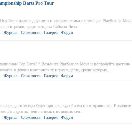
mpionship Darts Pro Tour
 Играйте в дартс с друзьями и членами семьи с помощью PlayStation Mov
ра и игроков, среди которых Саймон Витл...
Журнал
Сложность
Галерея
Форум
емпионом Top Darts? * Возьмите PlayStation Move и попробуйте достичь
ьтатов в девяти классических играх в дартс, среди которых...
Журнал
Сложность
Галерея
Форум
гры в дартс всегда будет при вас, куда бы вы ни отправились. Выходите
метайте дротик точно в цель с помощью сен...
Журнал
Сложность
Галерея
Форум