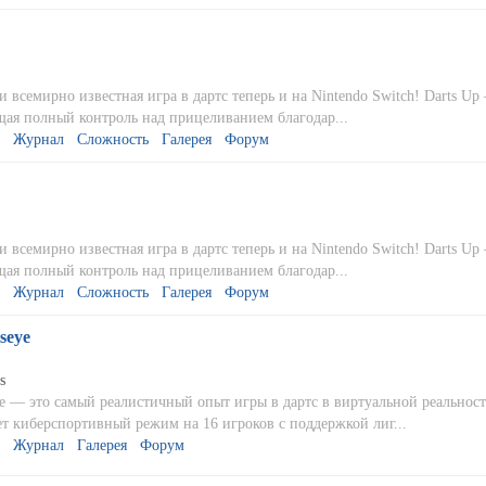
 всемирно известная игра в дартс теперь и на Nintendo Switch! Darts Up
ющая полный контроль над прицеливанием благодар...
Журнал
Сложность
Галерея
Форум
 всемирно известная игра в дартс теперь и на Nintendo Switch! Darts Up
ющая полный контроль над прицеливанием благодар...
Журнал
Сложность
Галерея
Форум
seye
s
ye — это самый реалистичный опыт игры в дартс в виртуальной реальност
ет киберспортивный режим на 16 игроков с поддержкой лиг...
Журнал
Галерея
Форум