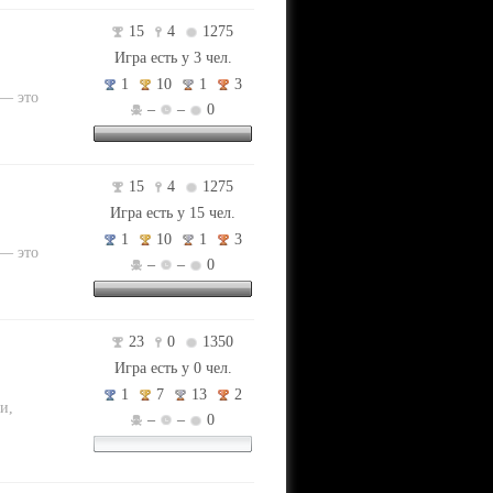
15
4
1275
Игра есть у 3 чел.
1
10
1
3
 — это
–
–
0
15
4
1275
Игра есть у 15 чел.
1
10
1
3
 — это
–
–
0
23
0
1350
Игра есть у 0 чел.
1
7
13
2
и,
–
–
0