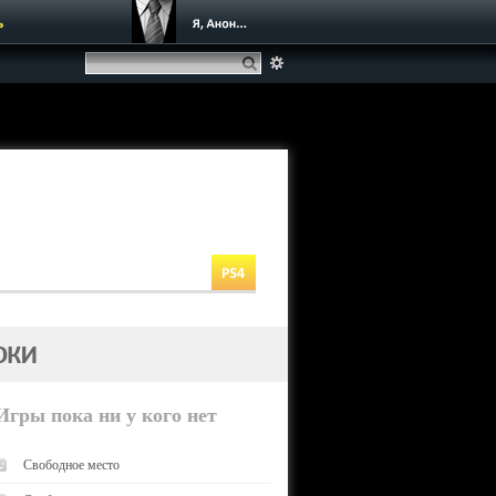
ь
Игры пока ни у кого нет
Свободное место