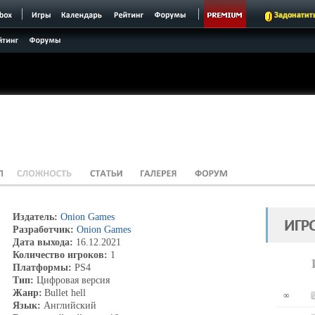
Задонатит
Издатель:
Onion Games
Разработчик:
Onion Games
Дата выхода:
16.12.2021
Количество игроков:
1
Платформы:
PS4
Тип:
Цифровая версия
Жанр:
Bullet hell
∞
Язык:
Английский