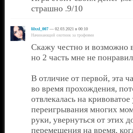
страшно .9/10
lilxxl_007
— 02.03.2021 в 00:10
Начинающий охотник за трофеями
Скажу честно и возможно 
но 2 часть мне не понравил
В отличие от первой, эта 
во время прохождения, пот
отвлекалась на кривоватое
переигрывания многих моме
руки, увернуться от этих д
перемещения на время, когд