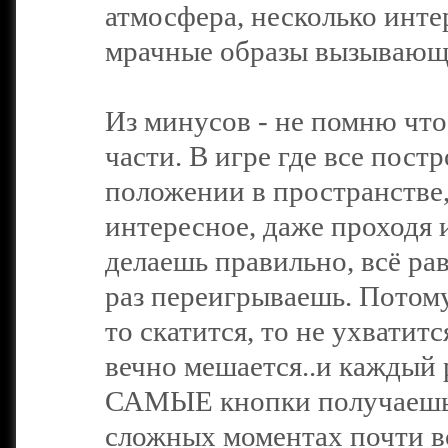
атмосфера, несколько инт
мрачные образы вызывающи
Из минусов - не помню что
части. В игре где все пос
положении в пространстве,
интересное, даже проходя и
делаешь правильно, всё ра
раз переигрываешь. Потому
то скатится, то не ухватитс
вечно мешается..и каждый
САМЫЕ кнопки получаешь н
сложных моментах почти вс