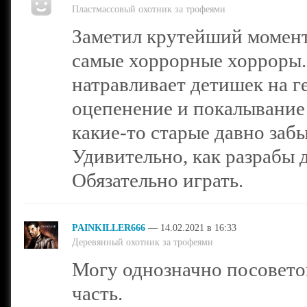
Пластмассовый охотник за трофеями
Заметил крутейший момент,
самые хоррорные хорроры. 
натравливает детишек на ге
оцепенение и покалывание 
какие-то старые давно заб
Удивительно, как разрабы д
Обязательно играть.
PAINKILLER666
— 14.02.2021 в 16:33
Деревянный охотник за трофеями
Могу однозначно посоветов
часть.