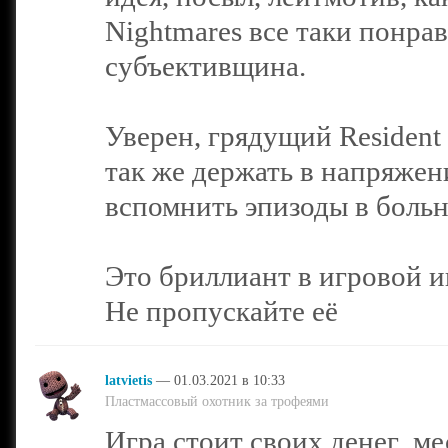
Nightmares все таки понрав
субъективщина.
Уверен, грядущий Resident 
так же держать в напряжени
вспомнить эпизоды в боль
Это бриллиант в игровой и
Не пропускайте её
latvietis
— 01.03.2021 в 10:33
Пластмассовый охотник за трофеями
Игра стоит своих денег ,м