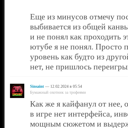
Еще из минусов отмечу по
выбивается из общей канвы.
и не понял как проходить 
ютубе я не понял. Просто п
уровень как будто из друг
нет, не пришлось переигры
Sinsaint
— 12.02.2024 в 05:54
Бумажный охотник за трофеями
Как же я кайфанул от нее, 
в игре нет интерфейса, инв
мощным сюжетом и выдерж