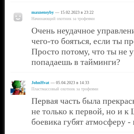
maxnensyby
— 15.02.2023 в 23:22
Начинающий охотник за трофеями
Очень неудачное управлен
чего-то бояться, если ты п
Просто потому, что ты не у
попадаешь в тайминги?
JohnHvat
— 05.04.2023 в 14:33
Пластмассовый охотник за трофеями
Первая часть была прекрас
не только к первой, но и к
боевика губят атмосферу - 