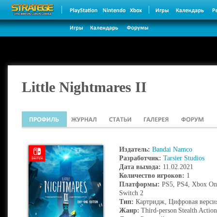
Little Nightmares II
Издатель:
Bandai Namco
Разработчик:
Tarsier Studios
Дата выхода:
11.02.2021
Количество игроков:
1
Платформы:
PS5, PS4, Xbox One
Switch 2
Тип:
Картридж, Цифровая верси
Жанр:
Third-person
Stealth
Action