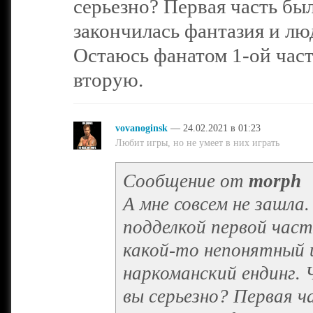
серьезно? Первая часть был
закончилась фантазия и лю
Остаюсь фанатом 1-ой част
вторую.
vovanoginsk
— 24.02.2021 в 01:23
Любит игры, но не умеет в них играть
Сообщение от
morph
А мне совсем не зашла
подделкой первой част
какой-то непонятный и
наркоманский ендинг.
вы серьезно? Первая ч