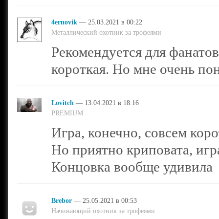
4ernovik
— 25.03.2021 в 00:22
Металлический охотник за трофеями
Рекомендуется для фанатов
короткая. Но мне очень по
Lovitch
— 13.04.2021 в 18:16
PREMIUM
Игра, конечно, совсем кор
Но приятно криповата, игр
Концовка вообще удивила
Brebor
— 25.05.2021 в 00:53
Начинающий охотник за трофеями