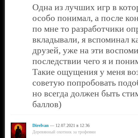
Одна из лучших игр в кото
особо понимал, а после ко
по мне то разработчики оп
вкладывали, я вспоминал к
друзей, уже на эти воспом
последствии чего я и пони
Такие ощущения у меня воз
советую попробовать подоб
но всегда должен быть стим
баллов)
DireIvan
— 12.07.2021 в 12:36
Деревянный охотник за трофеями