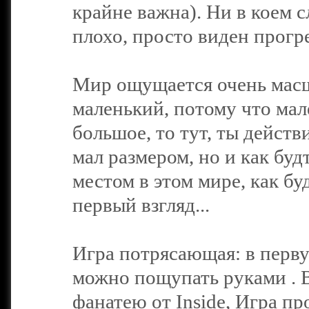
крайне важна). Ни в коем с
плохо, просто виден прогр
Мир ощущается очень масш
маленький, потому что мале
большое, то тут, ты действ
мал размером, но и как бу
местом в этом мире, как б
первый взгляд...
Игра потрясающая: в перв
можно пощупать руками . В
фанатею от Inside, Игра п