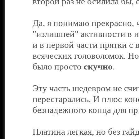
второй раз не осилила бы, 
Да, я понимаю прекрасно, 
"излишней" активности в и
и в первой части прятки с 
всяческих головоломок. Н
было просто
скучно
.
Эту часть шедевром не счи
перестарались. И плюс кон
безнадежного конца для п
Платина легкая, но без гай