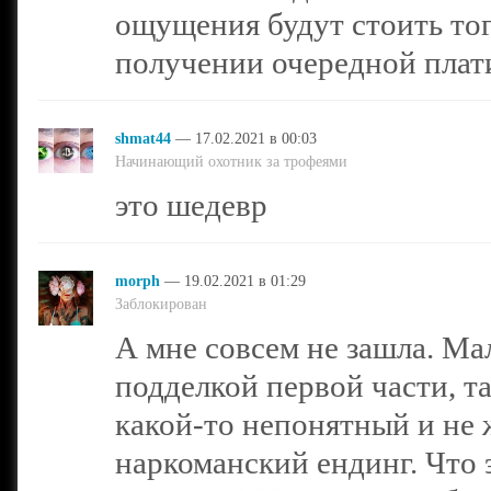
ощущения будут стоить тог
получении очередной плат
shmat44
— 17.02.2021 в 00:03
Начинающий охотник за трофеями
это шедевр
morph
— 19.02.2021 в 01:29
Заблокирован
А мне совсем не зашла. Мал
подделкой первой части, та
какой-то непонятный и не 
наркоманский ендинг. Что 