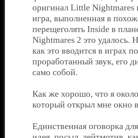
оригинал Little Nightmares
игра, выполненная в похож
перещеголять Inside в плане
Nightmares 2 это удалось. 
как это вводится в играх п
проработанный звук, его ди
само собой.
Как же хорошо, что я около
который открыл мне окно 
Единственная оговорка для 
идея, посыл, лейтмотив, как