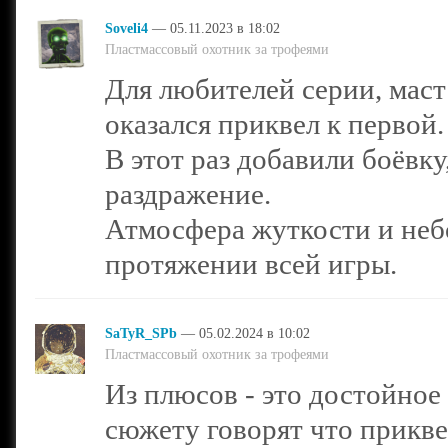
Soveli4
— 05.11.2023 в 18:02
Пластмассовый охотник за трофеями
Для любителей серии, маст
оказался приквел к первой.
В этот раз добавили боёвку
раздражение.
Атмосфера жуткости и неб
протяжении всей игры.
SaTyR_SPb
— 05.02.2024 в 10:02
Пластмассовый охотник за трофеями
Из плюсов - это достойное
сюжету говорят что приквел