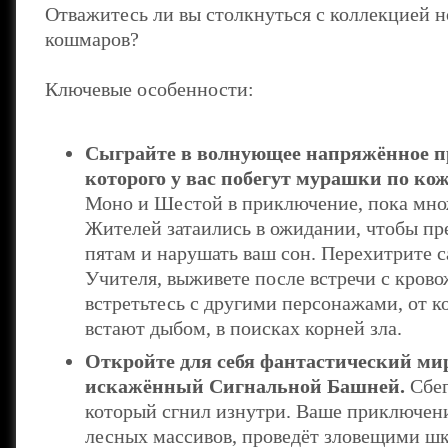
Отважитесь ли вы столкнуться с коллекцией 
кошмаров?
Ключевые особенности:
Сыграйте в волнующее напряжённое п
которого у вас побегут мурашки по кож
Моно и Шестой в приключение, пока мно
Жителей затаились в ожидании, чтобы пре
пятам и нарушать ваш сон. Перехитрите 
Учителя, выживете после встречи с кро
встретьтесь с другими персонажами, от 
встают дыбом, в поисках корней зла.
Откройте для себя фантастический мир
искажённый Сигнальной Башней.
Сбег
который сгнил изнутри. Ваше приключени
лесных массивов, проведёт зловещими шк