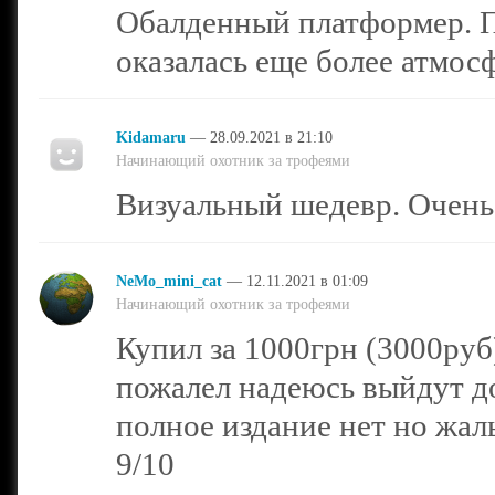
Обалденный платформер. П
оказалась еще более атмос
Kidamaru
— 28.09.2021 в 21:10
Начинающий охотник за трофеями
Визуальный шедевр. Очень
NeMo_mini_cat
— 12.11.2021 в 01:09
Начинающий охотник за трофеями
Купил за 1000грн (3000руб)
пожалел надеюсь выйдут до
полное издание нет но жаль
9/10