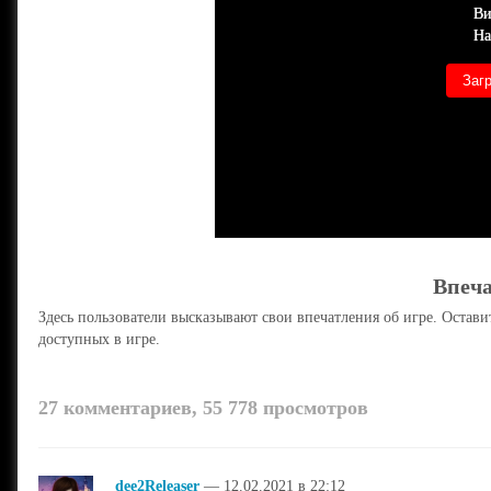
Ви
На
Заг
Впеча
Здесь пользователи высказывают свои впечатления об игре. Остав
доступных в игре.
27 комментариев, 55 778 просмотров
dee2Releaser
— 12.02.2021 в 22:12