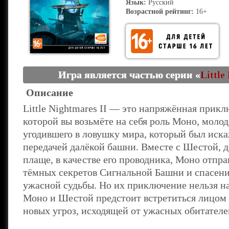
Язык:
Русский
Возрастной рейтинг:
16+
Игра является частью серии «
Little
Описание
Little Nightmares II — это напряжённая прикл
которой вы возьмёте на себя роль Моно, моло
угодившего в ловушку мира, который был иск
передачей далёкой башни. Вместе с Шестой, 
плаще, в качестве его проводника, Моно отпра
тёмных секретов Сигнальной Башни и спасени
ужасной судьбы. Но их приключение нельзя на
Моно и Шестой предстоит встретиться лицом 
новых угроз, исходящей от ужасных обитателе