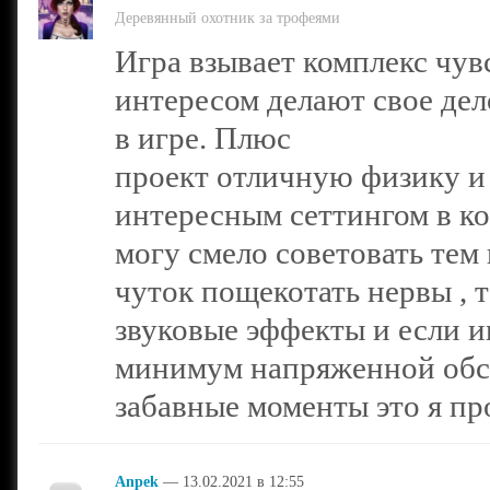
Деревянный охотник за трофеями
Игра взывает комплекс чувс
интересом делают свое дел
в игре. Плюс
проект отличную физику и
интересным сеттингом в ко
могу смело советовать тем
чуток пощекотать нервы , 
звуковые эффекты и если и
минимум напряженной обст
забавные моменты это я пр
Anpek
— 13.02.2021 в 12:55