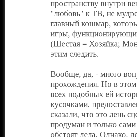
пространству внутри ве
"любовь" к ТВ, не мудре
главный кошмар, котор
игры, функционирующий
(Шестая = Хозяйка; Мон
этим следить.
Вообще, да, - много во
прохождения. Но в этом 
всех подобных ей истор
кусочками, предоставл
сказали, что это лень с
продуман и только сами
обстоят дела. Однако, д