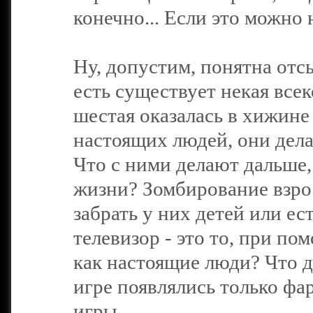
конечно... Если это можно 
Ну, допустим, понятна отсы
есть существует некая все
шестая оказалась в хижине
настоящих людей, они дел
Что с ними делают дальше,
жизни? Зомбирование взрос
забрать у них детей или ес
телевизор - это то, при 
как настоящие люди? Что 
игре появлялись только фа
игры.