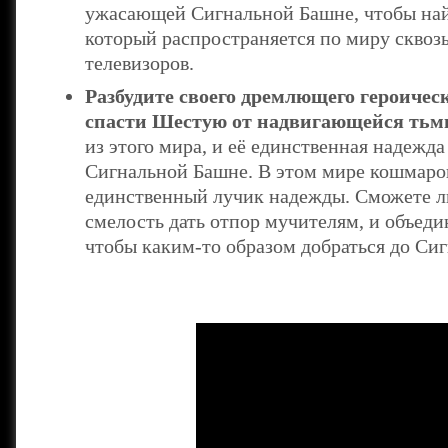
ужасающей Сигнальной Башне, чтобы най
который распространяется по миру сквоз
телевизоров.
Разбудите своего дремлющего героичес
спасти Шестую от надвигающейся тьм
из этого мира, и её единственная надежд
Сигнальной Башне. В этом мире кошмаро
единственный лучик надежды. Сможете ли
смелость дать отпор мучителям, и объед
чтобы каким-то образом добраться до Си