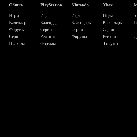
Общие
PlayStation
Nintendo
Xbox
М
Игры
Игры
Игры
Игры
Y
Календарь
Календарь
Календарь
Календарь
В
Форумы
Серии
Серии
Серии
T
Серии
Рейтинг
Форумы
Рейтинг
Д
Правила
Форумы
Форумы