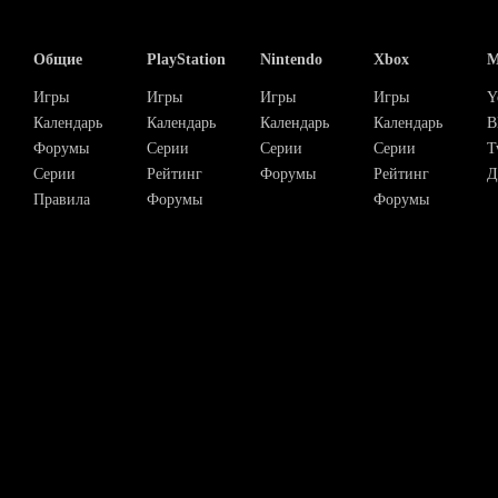
Общие
PlayStation
Nintendo
Xbox
М
Игры
Игры
Игры
Игры
Y
Календарь
Календарь
Календарь
Календарь
В
Форумы
Серии
Серии
Серии
T
Серии
Рейтинг
Форумы
Рейтинг
Д
Правила
Форумы
Форумы