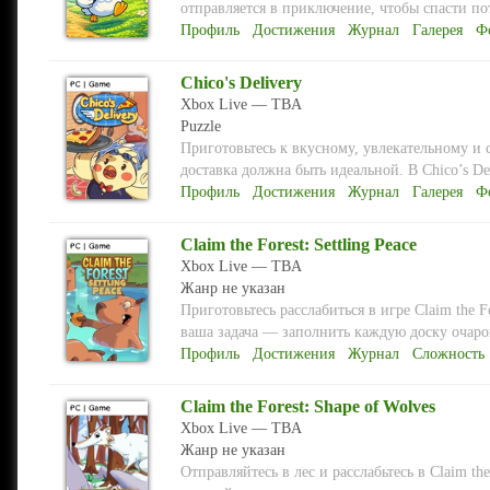
отправляется в приключение, чтобы спасти по
Профиль
Достижения
Журнал
Галерея
Ф
Chico's Delivery
Xbox Live — TBA
Puzzle
Приготовьтесь к вкусному, увлекательному и 
доставка должна быть идеальной. В Chico’s De
Профиль
Достижения
Журнал
Галерея
Ф
Claim the Forest: Settling Peace
Xbox Live — TBA
Жанр не указан
Приготовьтесь расслабиться в игре Claim the F
ваша задача — заполнить каждую доску очаро
Профиль
Достижения
Журнал
Сложность
Claim the Forest: Shape of Wolves
Xbox Live — TBA
Жанр не указан
Отправляйтесь в лес и расслабьтесь в Claim th