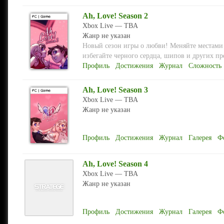
Ah, Love! Season 2
Xbox Live — TBA
Жанр не указан
Новый сезон игры о любви! Меняйте местами 
избегайте черного сердца, шипов и других пр
Профиль
Достижения
Журнал
Сложность
Ah, Love! Season 3
Xbox Live — TBA
Жанр не указан
Профиль
Достижения
Журнал
Галерея
Ф
Ah, Love! Season 4
Xbox Live — TBA
Жанр не указан
Профиль
Достижения
Журнал
Галерея
Ф