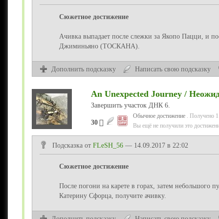
Сюжетное достижение
Ачивка выпадает после слежки за Якопо Пацци, и по
Джиминьяно (ТОСКАНА).
Дополнить подсказку
Написать свою подсказку
An Unexpected Journey / Неожи
Завершить участок ДНК 6.
Обычное достижение
. Получено 1
30
Вы ещё не получили это достижени
Подсказка от
FLeSH_56
— 14.09.2017 в 22:02
Сюжетное достижение
После погони на карете в горах, затем небольшого п
Катерину Сфорца, получите ачивку.
Дополнить подсказку
Написать свою подсказку