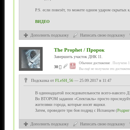
P.S. если повезёт, то можете одним ударом скрытых к
ВИДЕО
Дополнить подсказку
Написать свою подсказку
The Prophet / Пророк
Завершить участок ДНК 11.
Обычное достижение
. Получено 1
30
Вы ещё не получили это достижени
Подсказка от
FLeSH_56
— 25.09.2017 в 11:47
В одиннадцатой последовательности всего-навсего 
Во ВТОРОМ задании «Спектакль» просто проследуйте
жителями города, которые носят ящики.
Затем, проведите три боя подряд с Испанцем (
Родриг
Дополнить подсказку
Написать свою подсказку