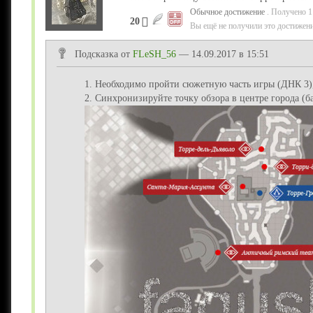
Обычное достижение
. Получено 1
20
Вы ещё не получили это достижени
Подсказка от
FLeSH_56
— 14.09.2017 в 15:51
1. Необходимо пройти сюжетную часть игры (ДНК 3
2. Синхронизируйте точку обзора в центре города (ба