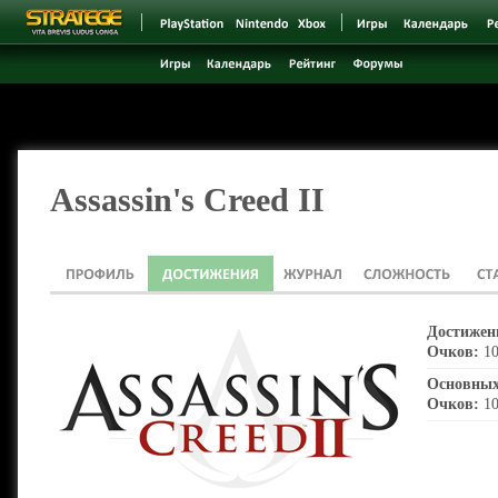
Assassin's Creed II
Достижен
Очков:
10
Основных
Очков:
10