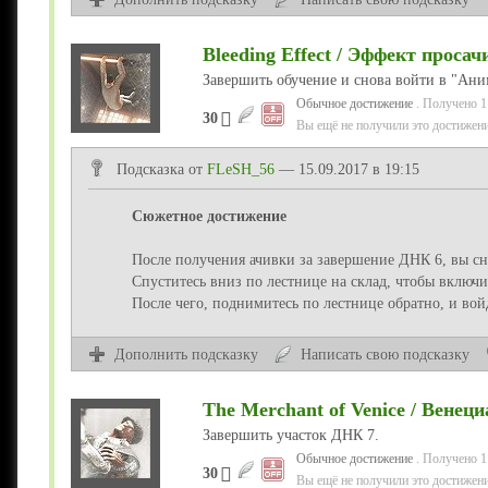
Bleeding Effect / Эффект проса
Завершить обучение и снова войти в "Ани
Обычное достижение
. Получено 1
30
Вы ещё не получили это достижени
Подсказка от
FLeSH_56
— 15.09.2017 в 19:15
Сюжетное достижение
После получения ачивки за завершение ДНК 6, вы сно
Спуститесь вниз по лестнице на склад, чтобы включи
После чего, поднимитесь по лестнице обратно, и вой
Дополнить подсказку
Написать свою подсказку
The Merchant of Venice / Венец
Завершить участок ДНК 7.
Обычное достижение
. Получено 1
30
Вы ещё не получили это достижени