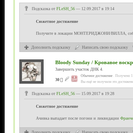
Подсказка от
FLeSH_56
— 12.09.2017 в 19:14
Сюжетное достижение
Получите в локации МОНТЕРИДЖОНИ/ВИЛЛА, собрав
Дополнить подсказку
Написать свою подсказку
Bloody Sunday / Кровавое воскр
Завершить участок ДНК 4.
Обычное достижение
. Получено 1
30
Вы ещё не получили это достижени
Подсказка от
FLeSH_56
— 15.09.2017 в 19:28
Сюжетное достижение
Ачивка выпадает после погони и ликвидации
Франч
Дополнить подсказку
Написать свою подсказку