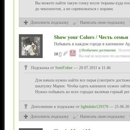
Вы можете найти такую гонку возле тюрьмы куда пос
до чекпоинтов, а не соревноваться с ворами.
Дополнить подсказку
Написать свою подсказку
Show your Colors / Честь семьи
Побывать в каждом городе в капюшоне Ау
Необычное достижение
. Получе
10
Вы ещё не получили это достижени
Подсказка от
SemFisher
— 20.07.2011 в 11:46
Для начала нужно найти все перья (смотрите дости
шкатулку Марии. Чтобы одеть капюшон нужно зайти 
Нужно побывать во всех городах включая горный рег
Дополнение
к подсказке
от
lightduke129379
— 25.06.201
Дополнить подсказку
Написать свою подсказку