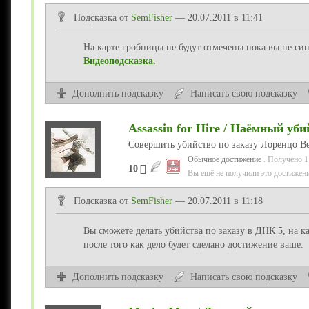
Подсказка от
SemFisher
— 20.07.2011 в 11:41
На карте гробницы не будут отмечены пока вы не син
Видеоподсказка.
Дополнить подсказку
Написать свою подсказку
Assassin for Hire / Наёмный уби
Совершить убийство по заказу Лоренцо В
Обычное достижение
. Получено 1
10
Вы ещё не получили это достижени
Подсказка от
SemFisher
— 20.07.2011 в 11:18
Вы сможете делать убийства по заказу в ДНК 5, на к
после того как дело будет сделано достижение ваше.
Дополнить подсказку
Написать свою подсказку