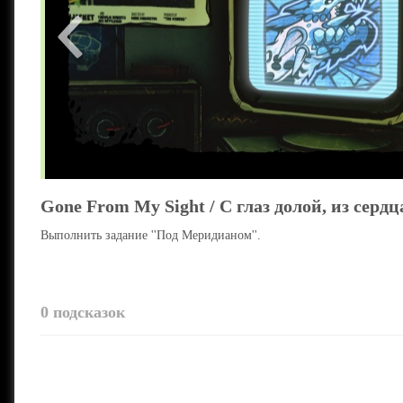
Gone From My Sight / С глаз долой, из сердц
Выполнить задание ''Под Меридианом''.
0 подсказок