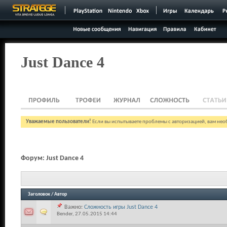
Just Dance 4
Уважаемые пользователи!
Если вы испытываете проблемы с авторизацией, вам необ
Форум:
Just Dance 4
Заголовок
/
Автор
Важно:
Сложность игры Just Dance 4
Bender
, 27.05.2015 14:44