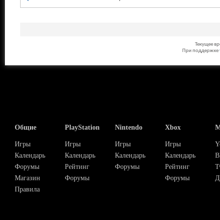
Текущее в
При поддержке
Общие
PlayStation
Nintendo
Xbox
М
Игры
Игры
Игры
Игры
Y
Календарь
Календарь
Календарь
Календарь
В
Форумы
Рейтинг
Форумы
Рейтинг
T
Магазин
Форумы
Форумы
Д
Правила