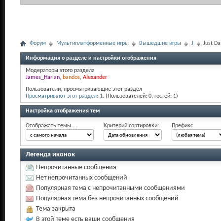
Форум
Мультиплатформенные игры
Вышедшие игры
J
Just Da
Информация о разделе и настройки отображения
Модераторы этого раздела
James_Harlan
,
bandos
,
Alexander
Пользователи, просматривающие этот раздел
Просматривают этот раздел: 1
. (Пользователей: 0, гостей: 1)
Настройка отображения тем
Отображать темы ...
Критерий сортировки:
Префикс
Легенда иконок
Непрочитанные сообщения
Нет непрочитанных сообщений
Популярная тема с непрочитанными сообщениями
Популярная тема без непрочитанных сообщений
Тема закрыта
В этой теме есть ваши сообщения