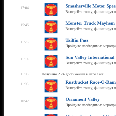
Smasherville Motor Spe
17:04
Выиграйте гонку, финишируя 
Monster Truck Mayhem
15:45
Выиграйте гонку, финишируя 
Tailfin Pass
11:26
Пройдите необходимые мероприят
Sun Valley Internationa
11:14
Выиграйте гонку, финишируя 
11:05
Получено 25% достижений в игре Cars!
Rustbucket Race-O-Ram
11:05
Выиграйте гонку, финишируя 
Ornament Valley
10:42
Пройдите необходимые мероприя