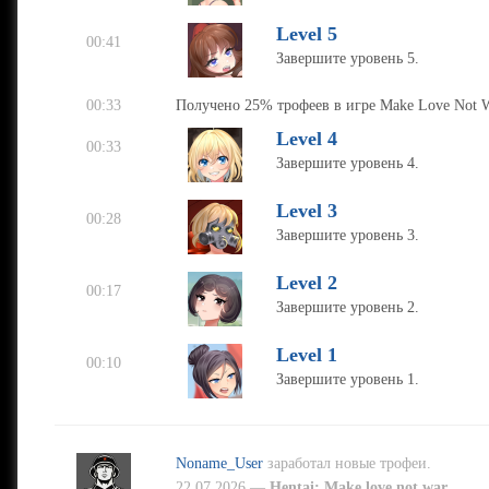
Level 5
00:41
Завершите уровень 5.
00:33
Получено 25% трофеев в игре Make Love Not W
Level 4
00:33
Завершите уровень 4.
Level 3
00:28
Завершите уровень 3.
Level 2
00:17
Завершите уровень 2.
Level 1
00:10
Завершите уровень 1.
Noname_User
заработал новые трофеи.
22.07.2026 —
Hentai: Make love not war