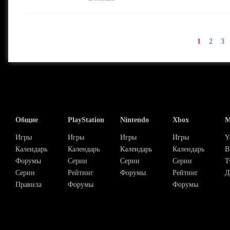
1
2
3
Общие
PlayStation
Nintendo
Xbox
М
Игры
Игры
Игры
Игры
Y
Календарь
Календарь
Календарь
Календарь
В
Форумы
Серии
Серии
Серии
T
Серии
Рейтинг
Форумы
Рейтинг
Д
Правила
Форумы
Форумы