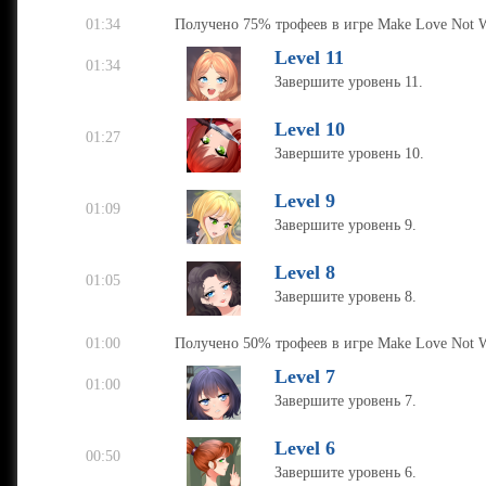
01:34
Получено 75% трофеев в игре Make Love Not W
Level 11
01:34
Завершите уровень 11.
Level 10
01:27
Завершите уровень 10.
Level 9
01:09
Завершите уровень 9.
Level 8
01:05
Завершите уровень 8.
01:00
Получено 50% трофеев в игре Make Love Not W
Level 7
01:00
Завершите уровень 7.
Level 6
00:50
Завершите уровень 6.