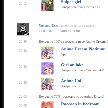
Sniper girl
22:55
Завершить главу 'Sniper girl'.
Noname_User
заработал новые трофеи.
21.07.2026 —
Anime Dream
22:48
Получено 100% трофеев в игре Anime Dream, б
Anime Dream Platinum
22:48
Ура!
Girl on lake
22:48
Завершить главу 'Girl on lake'.
Anime Uni
22:48
Завершить игру.
22:05
Получено 75% трофеев в игре Anime Dream!
Raccoon in bedroom
22:05