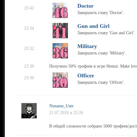
Doctor
23:42
Завершить главу 'Doctor'.
Gun and Girl
23:34
Завершить главу 'Gun and Girl'.
Military
23:32
Завершить главу 'Military'.
23:30
Получено 50% трофеев в игре Hentai: Make love
Officer
23:30
Завершить главу 'Officer'.
Noname_User
21.07.2026 в 23:26
В общей сложности собрано 5000 трофеев/дос